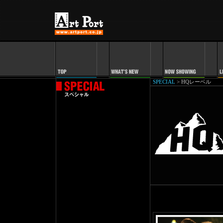
SPECIAL
> HQレーベル