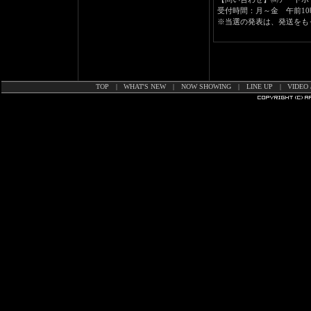
受付時間：月～金 午前10
※当選の発表は、発送をも
TOP
|
WHAT'S NEW
|
NOW SHOWING
|
LINE UP
|
VIDEO 