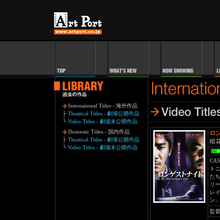
International Titles - 海外作品
├
Theatical Titles - 劇場公開作品
└
Video Titles - 劇場未公開作品
Domestic Titles - 国内作品
ロ
├
Theatical Titles - 劇場公開作品
暗花
└
Video Titles - 劇場未公開作品
CAS
ト
た
リ
レイ
ン」
監