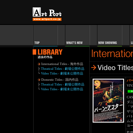
International Titles - 海外作品
├
Theatical Titles - 劇場公開作品
└
Video Titles - 劇場未公開作品
Domestic Titles - 国内作品
バー
├
Theatical Titles - 劇場公開作品
VI
└
Video Titles - 劇場未公開作品
CAS
ダ
「
ザ
パ
ムス
ヨ
監