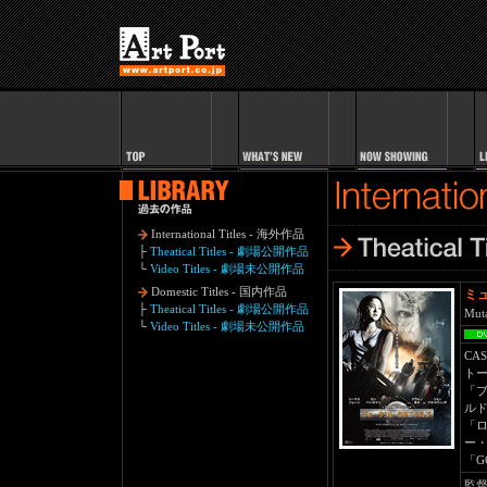
International Titles - 海外作品
├
Theatical Titles - 劇場公開作品
└
Video Titles - 劇場未公開作品
Domestic Titles - 国内作品
ミ
├
Theatical Titles - 劇場公開作品
Mut
└
Video Titles - 劇場未公開作品
CAS
ト
「
ルド
「
ー
「G
監