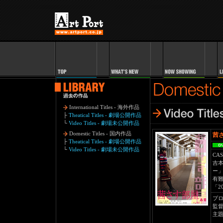
International Titles - 海外作品
├
Theatical Titles - 劇場公開作品
└
Video Titles - 劇場未公開作品
Domestic Titles - 国内作品
茜
├
Theatical Titles - 劇場公開作品
└
Video Titles - 劇場未公開作品
CAS
吉
ー
有
「2
プ
監
主